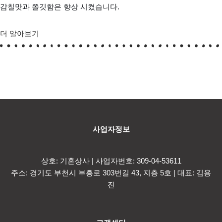
감칠맛과 쫄깃함은 향상 시켰습니다.
더 알아보기
사업자정보
상호: 기혼상사 | 사업자번호: 309-04-53611
주소: 경기도 부천시 부흥로 303번길 43, 지층 5호 | 대표: 김용
진