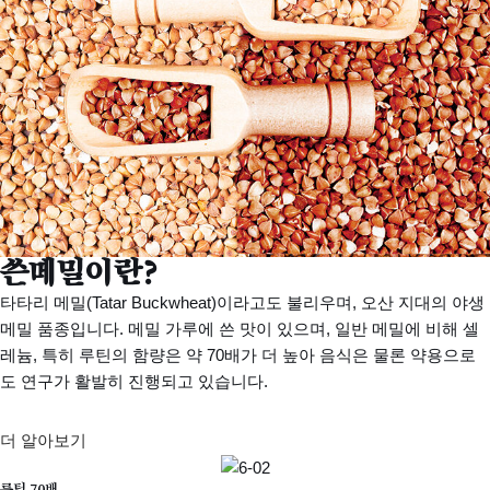
쓴메밀이란?
타타리 메밀(Tatar Buckwheat)이라고도 불리우며, 오산 지대의 야생
메밀 품종입니다. 메밀 가루에 쓴 맛이 있으며, 일반 메밀에 비해 셀
레늄, 특히 루틴의 함량은 약 70배가 더 높아 음식은 물론 약용으로
도 연구가 활발히 진행되고 있습니다.
더 알아보기
루틴 70배